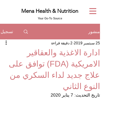
Mena Health & Nutrition
Your Go-To Source
تسجيل
منشور
25 سبتمبر 2019
2 دقيقة قراءة
ادارة الاغذية والعقاقير
الامريكية (FDA) توافق على
علاج جديد لداء السكري من
النوع الثاني
تاريخ التحديث:
7 يناير 2020