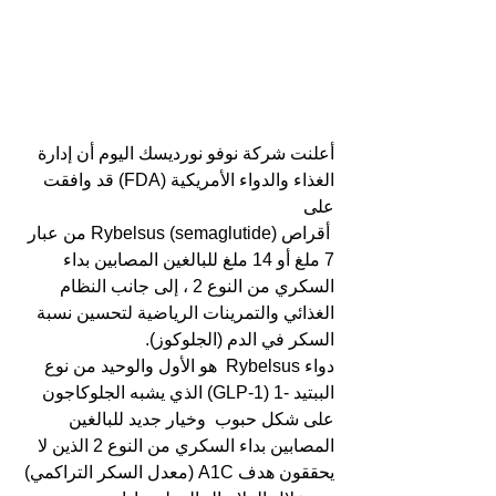
أعلنت شركة نوفو نورديسك اليوم أن إدارة 
الغذاء والدواء الأمريكية (FDA) قد وافقت 
على
 أقراص (Rybelsus (semaglutide من عبار 
7 ملغ أو 14 ملغ للبالغين المصابين بداء 
السكري من النوع 2 ، إلى جانب النظام 
الغذائي والتمرينات الرياضية لتحسين نسبة 
السكر في الدم (الجلوكوز).
دواء Rybelsus  هو الأول والوحيد من نوع 
الببتيد -1 (GLP-1) الذي يشبه الجلوكاجون 
على شكل حبوب  وخيار جديد للبالغين 
المصابين بداء السكري من النوع 2 الذين لا 
يحققون هدف A1C (معدل السكر التراكمي) 