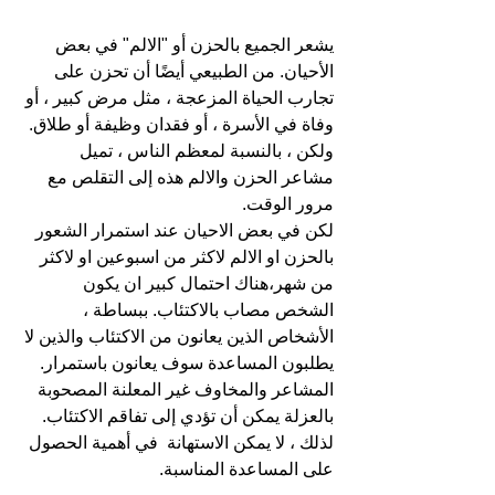
يشعر الجميع بالحزن أو "الالم" في بعض 
الأحيان. من الطبيعي أيضًا أن تحزن على 
تجارب الحياة المزعجة ، مثل مرض كبير ، أو 
وفاة في الأسرة ، أو فقدان وظيفة أو طلاق. 
ولكن ، بالنسبة لمعظم الناس ، تميل 
مشاعر الحزن والالم هذه إلى التقلص مع 
مرور الوقت.
لكن في بعض الاحيان عند استمرار الشعور 
بالحزن او الالم لاكثر من اسبوعين او لاكثر 
من شهر،هناك احتمال كبير ان يكون 
الشخص مصاب بالاكتئاب. ببساطة ، 
الأشخاص الذين يعانون من الاكتئاب والذين لا 
يطلبون المساعدة سوف يعانون باستمرار. 
المشاعر والمخاوف غير المعلنة المصحوبة 
بالعزلة يمكن أن تؤدي إلى تفاقم الاكتئاب. 
لذلك ، لا يمكن الاستهانة  في أهمية الحصول 
على المساعدة المناسبة.