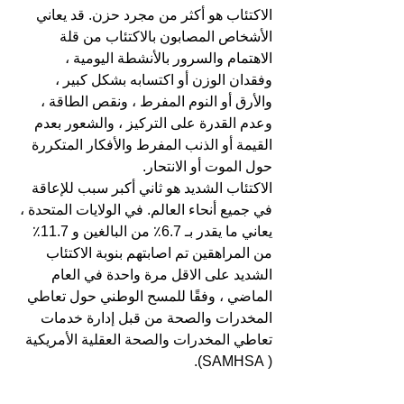
الاكتئاب هو أكثر من مجرد حزن. قد يعاني 
الأشخاص المصابون بالاكتئاب من قلة 
الاهتمام والسرور بالأنشطة اليومية ، 
وفقدان الوزن أو اكتسابه بشكل كبير ، 
والأرق أو النوم المفرط ، ونقص الطاقة ، 
وعدم القدرة على التركيز ، والشعور بعدم 
القيمة أو الذنب المفرط والأفكار المتكررة 
حول الموت أو الانتحار.
الاكتئاب الشديد هو ثاني أكبر سبب للإعاقة 
في جميع أنحاء العالم. في الولايات المتحدة ، 
يعاني ما يقدر بـ 6.7٪ من البالغين و 11.7٪ 
من المراهقين تم اصابتهم بنوبة الاكتئاب 
الشديد على الاقل مرة واحدة في العام 
الماضي ، وفقًا للمسح الوطني حول تعاطي 
المخدرات والصحة من قبل إدارة خدمات 
تعاطي المخدرات والصحة العقلية الأمريكية 
( SAMHSA).