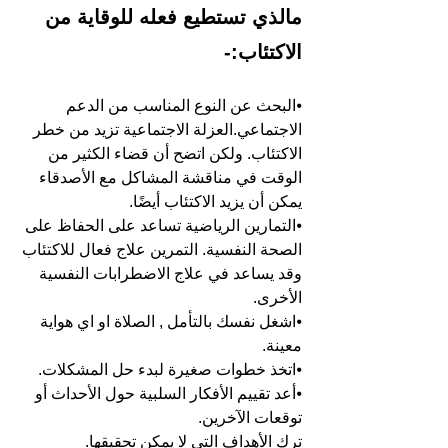
مالذي تستطيع فعله للوقاية من 
الاكتئاب:-
⦁البحث عن النوع المناسب من الدعم 
الاجتماعي.العزلة الاجتماعية تزيد من خطر 
الاكتئاب. ولكن اتضح أن قضاء الكثير من 
الوقت في مناقشة المشاكل مع الأصدقاء 
يمكن أن يزيد الاكتئاب أيضًا.
⦁التمارين الرياضية تساعد على الحفاظ على 
الصحة النفسية. التمرين علاج فعال للاكتئاب 
وقد يساعد في علاج الاضطرابات النفسية 
الأخرى.
⦁اشغل نفسك بالتأمل , الصلاة او اي هواية 
معينة.
⦁اتخذ خطوات صغيرة لبدء حل المشكلات.
⦁أعد تقييم الأفكار السلبية حول الأحداث أو 
توقعات الآخرين.
ترك الأهداف التي لا يمكن تحقيقها.