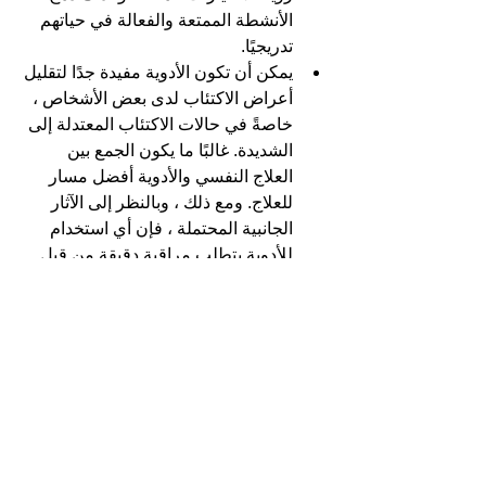
الأنشطة الممتعة والفعالة في حياتهم 
تدريجيًا.
يمكن أن تكون الأدوية مفيدة جدًا لتقليل 
أعراض الاكتئاب لدى بعض الأشخاص ، 
خاصةً في حالات الاكتئاب المعتدلة إلى 
الشديدة. غالبًا ما يكون الجمع بين 
العلاج النفسي والأدوية أفضل مسار 
للعلاج. ومع ذلك ، وبالنظر إلى الآثار 
الجانبية المحتملة ، فإن أي استخدام 
للأدوية يتطلب مراقبة دقيقة من قبل 
الطبيب الذي يصف الأدوية. من خلال 
إجراء تقييم شامل ، يمكن للطبيب 
النفسي الأخصائي المساعدة في تقديم 
توصيات حول مسار فعال لعلاج 
الاكتئاب لدى الفرد.
يمكن للاكتئاب أن يضعف بشكل 
خطير قدرة الاشخاص على العمل 