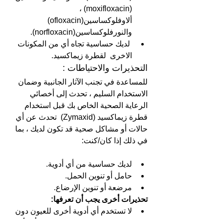
(moxifloxacin) ، 
ألاوفلوكساسين(ofloxacin)  
والنورفلوكساسين(norfloxacin).
 لديك حساسية تجاه أي من المكونات 
الاخرى  لقطرة زيماكسيد.
التحذيرات والاحتياطات :
للمساعدة في تجنب الآثار الجانبية وضمان 
الاستخدام السليم ، تحدث إلى أخصائي 
الرعاية الصحية الخاص بك قبل استخدام  
قطرة زيماكسيد (Zymaxid)  تحدث عن أي 
حالات أو مشاكل صحية قد تكون لديك ، بما 
في ذلك إذا كان/كنت:
لديك حساسية من أي أدوية. 
حامل أو تنوين الحمل.
مرضعة أو تنوين الإرضاع.
تحذيرات أخرى يجب أن تعرفها: 
لا تستخدم أي أدوية أخرى للعيون دون 