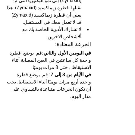
(Zymaxid) إلى نمو البكتيريا التي لن 
تقتلها  قطرة زيماكسيد (Zymaxid). هذا 
يعني أن قطرة زيماكسيد (Zymaxid) 
قد لا تعمل معك في المستقبل. 
لا تشارك الأدوية الخاصة بك مع 
ألاشخاص الاخرين.
الجرعة المعتادة:
في اليومين الأول والثاني:
قم  بوضع  قطرة 
واحدة كل ساعتين في العين المصابة أثناء 
الاستيقاظ ، حتى 8 مرات يوميًا. 
في الأيام من 3 إلى 7:
 قم  بوضع قطرة 
واحدة أربع مرات يوميًا أثناء الاستيقاظ. يجب 
أن تكون الجرعات متباعدة بالتساوي على 
مدار اليوم.