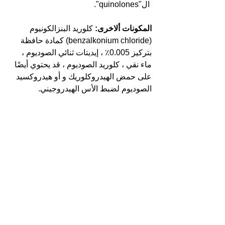
 ال"quinolones".
المكونات ألاخرى:
 كلوريد البنزالكونيوم 
(benzalkonium chloride) كمادة حافظة 
بتركيز 0.005٪ ، إيديتات ثنائي الصوديوم ، 
ماء نقي ، كلوريد الصوديوم ، قد يحتوي أيضًا 
على حمض الهيدروكلوريك و أو هيدروكسيد 
الصوديوم لضبط الأس الهيدروجيني.