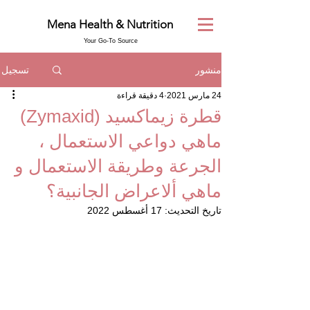
Mena Health & Nutrition
Your Go-To Source
تسجيل
منشور
24 مارس 2021
4 دقيقة قراءة
قطرة زيماكسيد (Zymaxid)
ماهي دواعي الاستعمال ،
الجرعة وطريقة الاستعمال و
ماهي ألاعراض الجانبية؟
تاريخ التحديث:
17 أغسطس 2022