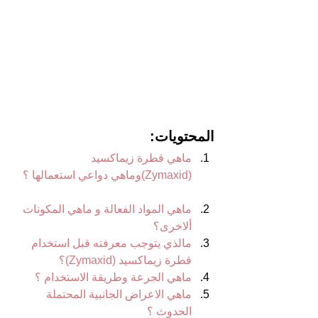
المحتويات:
ماهي قطرة زيماكسيد 
(Zymaxid)وماهي دواعي استعمالها ؟   
ماهي المواد الفعالة و ماهي المكونات 
ألاخرى؟  
مالذي يتوجب معرفته قبل استخدام 
قطرة زيماكسيد (Zymaxid)؟   
ماهي الجرعة وطريقة الاستخدام ؟ 
ماهي الاعراض الجانبية المحتملة 
الحدوث ؟ 