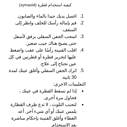
كيفية استخدام قطرة (zymaxid)
اغسل يديك جيدا بالماء والصابون.
قم بإمالة رأسك للخلف وانظر إلى 
السقف.
اسحب الجفن السفلي برفق لأسفل 
حتى يصبح هناك جيب صغير.
اقلب القنينة رأسًا على عقب واضغط 
عليها لتحرير قطرة أو قطرتين في كل 
عين تحتاج إلى علاج.
اترك الجفن السفلي وأغلق عينك لمدة 
30 ثانية.
التعليمات الاخرى:
إذا لم تسقط القطرة في عينك ، 
فحاول مرة أخرى.
لتجنب التلوث ، لا تدع طرف القطارة 
يلمس عينك أو أي شيء آخر. أعد 
الغطاء وأغلق القنينة بإحكام مباشرة 
بعد الاستخدام.