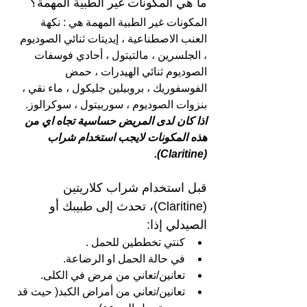
ما هي المكونات غير الطبية المهمة؟
المكونات غير الطبية المهمة هي : نكهة 
العنب الاصطناعية ، إيديتات ثنائي الصوديوم 
، الجلسرين ، مالتيتول ، أحادي فوسفات 
الصوديوم ثنائي الهيدرات ، حمض 
الفوسفوريك ، بروبيلين جليكول ، ماء نقي ، 
بنزوات الصوديوم ، سوربيتول ، سوكرالوز.
اذا كان لدى المريض حساسية تجاه اي من 
هذه المكونات لايجب استخدام شراب 
(Claritine).
قبل استخدام شراب كلاريتين 
(Claritine)، تحدث إلى طبيبك أو 
الصيدلي إذا:
كنتي تخططين للحمل .
في حالة الحمل او الرضاعة.
تعانين/تعاني من مرض في الكلى.
تعانين/تعاني من أمراض الكبد( حيث قد 