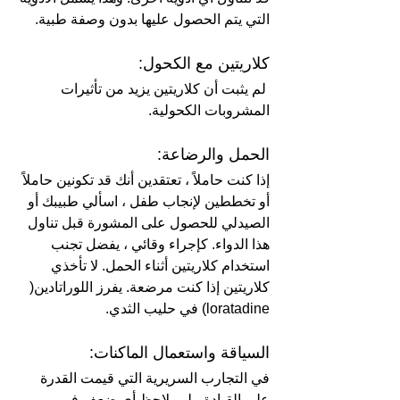
التي يتم الحصول عليها بدون وصفة طبية.
كلاريتين مع الكحول:
 لم يثبت أن كلاريتين يزيد من تأثيرات 
المشروبات الكحولية.
الحمل والرضاعة: 
إذا كنت حاملاً ، تعتقدين أنك قد تكونين حاملاً 
أو تخططين لإنجاب طفل ، اسألي طبيبك أو 
الصيدلي للحصول على المشورة قبل تناول 
هذا الدواء. كإجراء وقائي ، يفضل تجنب 
استخدام كلاريتين أثناء الحمل. لا تأخذي 
كلاريتين إذا كنت مرضعة. يفرز اللوراتادين( 
loratadine) في حليب الثدي.
السياقة واستعمال الماكنات:
في التجارب السريرية التي قيمت القدرة 
على القيادة ، لم يلاحظ أي ضعف في 