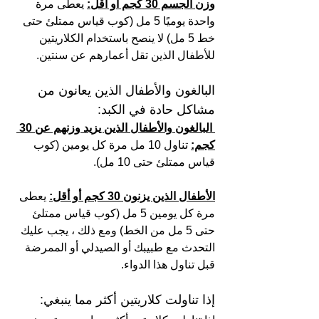
وزن الجسم 30 كجم أو أقل:
 يعطى مرة 
واحدة يوميًا 5 مل (كوب قياس ممتلئ حتى 
خط 5 مل) لا ينصح باستخدام الكلاريتين 
للأطفال الذين تقل أعمارهم عن سنتين.
البالغون والأطفال الذين يعانون من 
مشاكل حادة في الكبد:
 البالغون والأطفال الذين يزيد وزنهم عن 30 
كجم:
 تناول 10 مل مرة كل يومين (كوب 
قياس ممتلئ حتى 10 مل).
الأطفال الذين يزنون 30 كجم أو أقل:
 يعطى 
مرة كل يومين 5 مل (كوب قياس ممتلئ 
حتى 5 مل من الخط) ومع ذلك ، يجب عليك 
التحدث مع طبيبك أو الصيدلي أو الممرضة 
قبل تناول هذا الدواء.
إذا تناولت كلاريتين أكثر مما ينبغي: