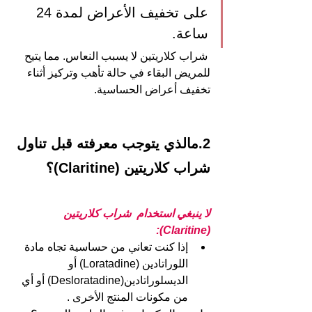
على تخفيف الأعراض لمدة 24 
ساعة. 
 شراب كلاريتين لا يسبب النعاس. مما يتيح 
للمريض البقاء في حالة تأهب وتركيز أثناء 
تخفيف أعراض الحساسية.
2.مالذي يتوجب معرفته قبل تناول 
شراب كلاريتين (Claritine)؟
لا ينبغي استخدام  شراب كلاريتين 
(Claritine):
إذا كنت تعاني من حساسية تجاه مادة 
اللوراتادين (Loratadine) أو 
الديسلوراتادين(Desloratadine) أو أي 
من مكونات المنتج الأخرى .