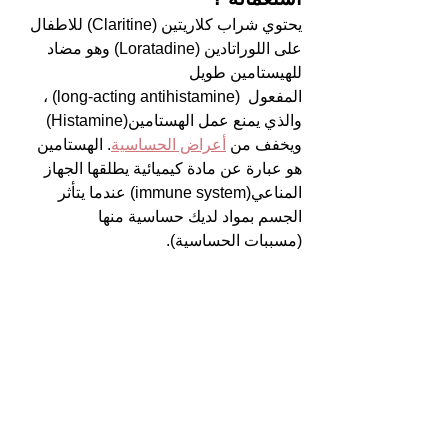
يحتوي شراب كلاريتين (Claritine) للاطفال 
على اللوراتادين (
Loratadine) وهو 
مضاد 
للهيستامين طويل
المفعول  (long-acting antihistamine) ، 
والذي يمنع عمل الهستامين(Histamine) 
ويخفف من 
أعراض الحساسية
. الهستامين 
هو عبارة عن مادة كيميائية يطلقها الجهاز 
المناعي(immune system) عندما يتأثر 
الجسم بمواد لديك حساسية منها
(مسببات الحساسية).