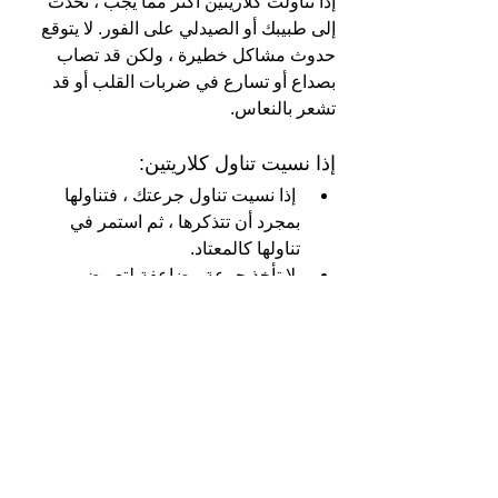
إذا تناولت كلاريتين أكثر مما يجب ، تحدث 
إلى طبيبك أو الصيدلي على الفور. لا يتوقع 
حدوث مشاكل خطيرة ، ولكن قد تصاب 
بصداع أو تسارع في ضربات القلب أو قد 
تشعر بالنعاس.
إذا نسيت تناول كلاريتين:
 إذا نسيت تناول جرعتك ، فتناولها 
بمجرد أن تتذكرها ، ثم استمر في 
تناولها كالمعتاد.
 لا تأخذ جرعة مضاعفة لتعويض 
الجرعة المنسية.
إذا كان لديك أي أسئلة أخرى حول استخدام 
هذا الدواء ، اسأل طبيبك أو الصيدلي أو 
الممرضة.