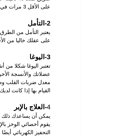
على الأقل 3 مرات في الأسبوع - فأنت أقل عرضة للقلق في المقام الأول.
2-التأمل
يعتبر التأمل من الطرق 
على عقلك خاليا من الأف
3-اليوغا
تعتبر اليوغا شكلا من 
عضلاتك والأنسجة الأخ
معدل ضربات القلب وضغط
القيام بها إذا كانت لدي
4
-العلاج بالإبر
يمكن أن يساعدك ذلك على
يقوم أخصائي الوخز بال
التحفيز الكهربائي أيضً