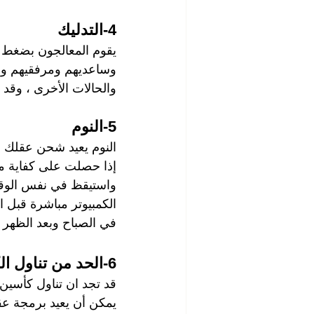
4-التدليك
يقوم المعالجون بضغط 
وساعديهم ومرفقيهم وحت
والحالات الأخرى ، وقد 
5-النوم
النوم يعيد شحن عقلك و
واستيقظ في نفس الوقت.
الكمبيوتر مباشرة قبل ال
في الصباح وبعد الظهر -
6-الحد من تناول الكحول
قد تجد ان تناول كأسين
يمكن أن يعيد برمجة عقل