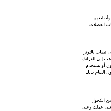
وأصابعهم 
اب العضلات 
 تصاب بالتوتر 
ن النوم يوميا   ، اذهب إلى الفراش 
ن أو تستخدم 
ل القيام بذلك 
من الكحول 
 على عملك وعلى 