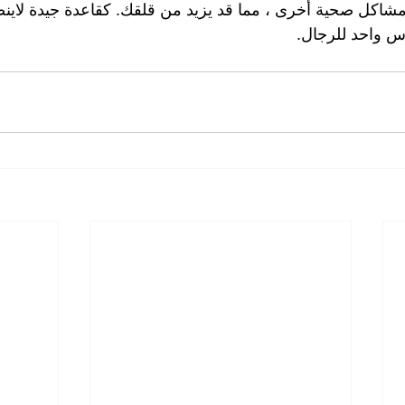
مشاكل صحية أخرى ، مما قد يزيد من قلقك. كقاعدة جيدة لاينصح
س واحد للرجال.