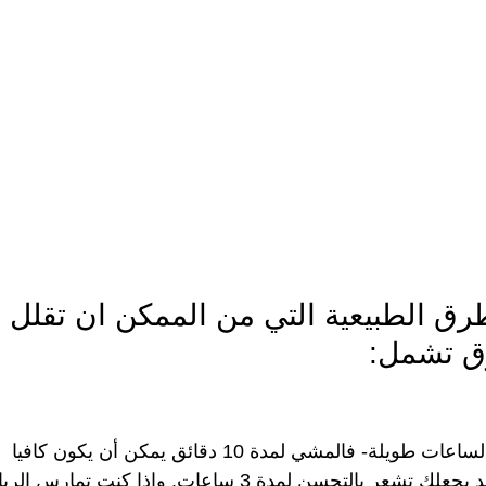
ق الطبيعية التي من الممكن ان تقلل ال
ق تشمل:
لست مضطرًا للتدريب لساعات طويلة- فالمشي لمدة 10 دقائق يمكن أ
تمرين لمدة 45 دقيقة قد يجعلك تشعر بالتحسن لمدة 3 ساعات. وإذا ك