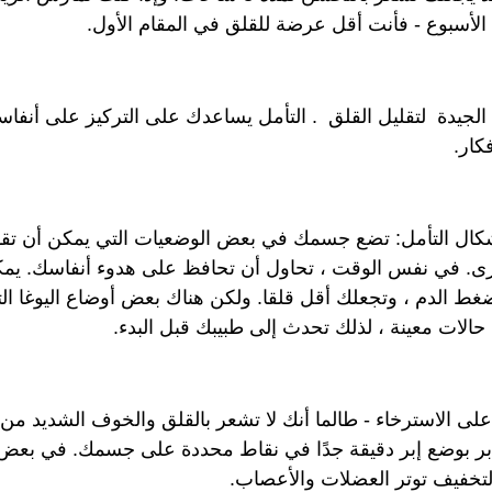
الجيدة  لتقليل القلق  . التأمل يساعدك على التركيز على أنفا
كار.
أشكال التأمل: تضع جسمك في بعض الوضعيات التي يمكن أن تقو
رى. في نفس الوقت ، تحاول أن تحافظ على هدوء أنفاسك. يم
 الدم ، وتجعلك أقل قلقا. ولكن هناك بعض أوضاع اليوغا الت
ك حالات معينة ، لذلك تحدث إلى طبيبك قبل البدء.
 الاسترخاء - طالما أنك لا تشعر بالقلق والخوف الشديد من ف
إبر بوضع إبر دقيقة جدًا في نقاط محددة على جسمك. في بعض 
ا لتخفيف توتر العضلات والأعصاب.