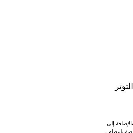
توتر 
ن يكون كافيا  بالإضافة إلى 
نت تمارس الرياضة بانتظام - 