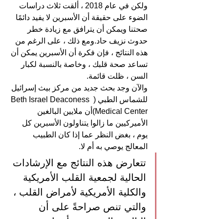
ولكن في عام 2018 ، ألقت ثلاث دراسات 
الضوء على حقيقة أن الأسبرين لا يفيد دائمًا  
صحتنا ويمكن أن يترافق مع زيادة خطر 
حدوث نزيف حاد.ومع ذلك ، على الرغم من 
هذه النتائج ، فإن فكرة أن الأسبرين يمكن أن 
تساعد صحة قلبك ، وخاصة بالنسبة لكبار 
السن ، ظلت قائمة.
والآن وجد بحث جديد من مركز بيث إسرائيل 
للشماس الطبي ( Beth Israel Deaconess 
Medical Center)أن ملايين البالغين 
الأميركيين ما زالوا يتناولون الأسبرين كل 
يوم ، بغض النظر عما إذا كان الطبيب 
المعالج يوصي به أم لا.
تتعارض هذه النتائج مع الإرشادات 
الحالية لجمعية القلب الأمريكية 
والكلية الأمريكية لأمراض القلب ، 
والتي تنص صراحةً على أن 