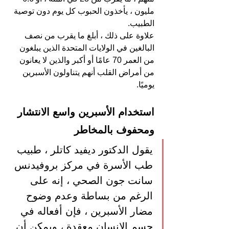
مليون ، يأخذون الحبوب كل يوم دون توصية 
الطبيب.
علاوة على ذلك ، أبلغ ما يقرب من نصف 
البالغين في الولايات المتحدة الذين يبلغون 
من العمر 70 عامًا أو أكبر والذين لا يعانون 
من أمراض القلب أنهم يتناولون الأسبرين 
يوميًا.
استخدام الأسبرين واسع الانتشار 
ومحفوف بالمخاطر
يقول الدكتور ديفيد كاتلر ، طبيب 
طب الأسرة في مركز بروفيدنس 
سانت جون الصحي ، إنه على 
الرغم من بساطة وعدم وضوح 
مضار الأسبرين ، فإن أفعاله في 
جسم الإنسان معقدة ، ويمكن أن 