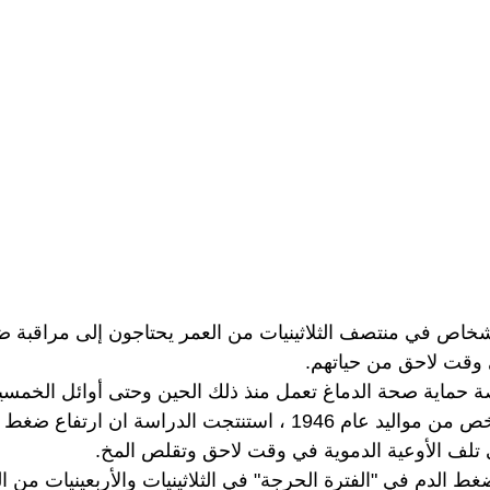
شخاص في منتصف الثلاثينيات من العمر يحتاجون إلى مراقبة 
 وقت لاحق من حياتهم.
حماية صحة الدماغ تعمل منذ ذلك الحين وحتى أوائل الخمسين
تبعت الدراسة  500 شخص من مواليد عام 1946 ، استنتجت الدراسة ان 
تلف الأوعية الدموية في وقت لاحق وتقلص المخ.
ضغط الدم في "الفترة الحرجة" في الثلاثينيات والأربعينيات من 