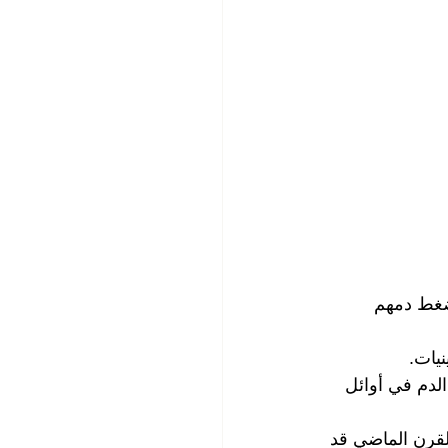
ضغط دمهم 
يات.
ارتفاع ضغط الدم في أوائل 
القرن الماضي قد 