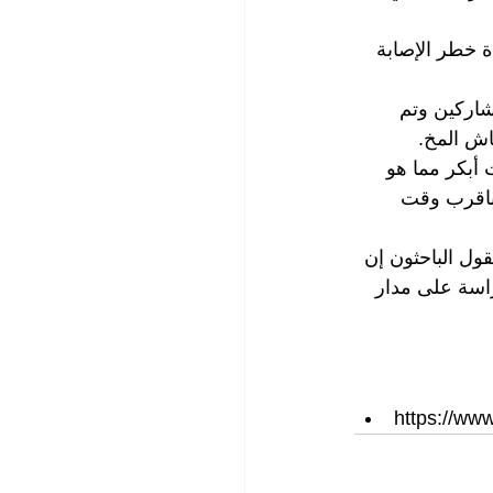
 خطر الإصابة 
اركين وتم 
أبكر مما هو 
 الضغط باقرب وقت 
ول الباحثون إن 
اسة على مدار 
https://www