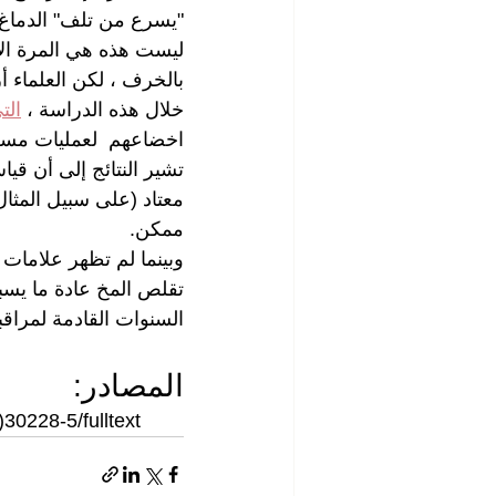
"يسرع من تلف" الدماغ.
ليست هذه هي المرة الأ
بالخرف ، لكن العلماء أ
خلال هذه الدراسة ، 
التي
اخضاعهم  لعمليات مسح الدماغ.
تشير النتائج إلى أن قي
ممكن.
وبينما لم تظهر علامات
تقلص المخ عادة ما يسب
السنوات القادمة لمراق
المصادر:
30228-5/fulltext